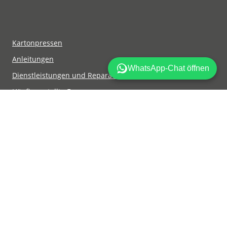
Kartonpressen
Anleitungen
Dienstleistungen und Reparaturen an Pressen
Häufig gestellte Fragen
Mil-tek finden
Datenschutzpolitik
Über Mil-tek
Bedingungen