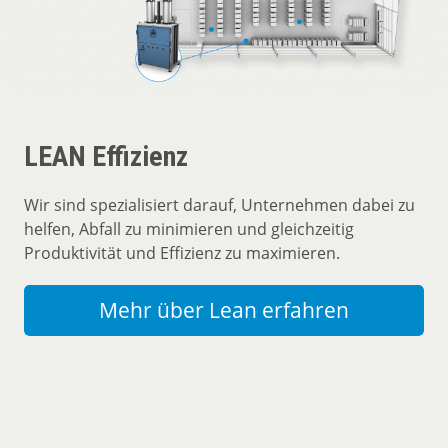
LEAN Effizienz
Wir sind spezialisiert darauf, Unternehmen dabei zu
helfen, Abfall zu minimieren und gleichzeitig
Produktivität und Effizienz zu maximieren.
Mehr über Lean erfahren