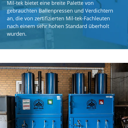
Mil-tek bietet eine breite Palette von
Kundenerfahrungen
gebrauchten Ballenpressen und Verdichtern
an, die von zertifizierten Mil-tek-Fachleuten
Kontakt
nach einem sehr hohen Standard überholt
wurden.