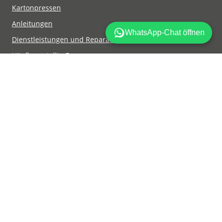
Kartonpressen
Anleitungen
Dienstleistungen und Reparaturen an Pressen
Häufig gestellte Fragen
Mil-tek finden
Datenschutzpolitik
Über Mil-tek
Bedingungen