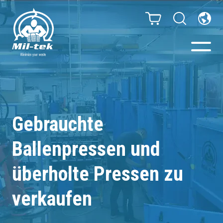
Ballenpressen & Verdichter
Webshop
Gebrauchte
Ballenpressen und
Abfallsortiersystem
überholte Pressen zu
Ihr Unternehmen
verkaufen
Material