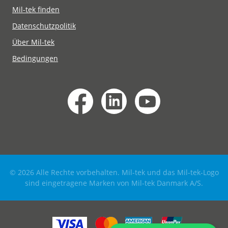
Mil-tek finden
Datenschutzpolitik
Über Mil-tek
Bedingungen
© 2026 Alle Rechte vorbehalten. Mil-tek und das Mil-tek-Logo
sind eingetragene Marken von Mil-tek Danmark A/S.