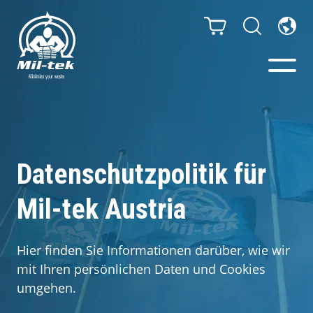
Ballenpressen & Verdichter
Webshop
Datenschutzpolitik für
Mil-tek Austria
Abfallsortiersystem
Ihr Unternehmen
Hier finden Sie Informationen darüber, wie wir
mit Ihren persönlichen Daten und Cookies
Material
umgehen.