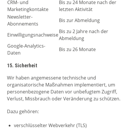
CRM- und
Bis zu 24 Monate nach der
Marketingkontakte
letzten Aktivität
Newsletter-
Bis zur Abmeldung
Abonnements
Bis zu 2 Jahre nach der
Einwilligungsnachweise
Abmeldung
Google-Analytics-
Bis zu 26 Monate
Daten
15. Sicherheit
Wir haben angemessene technische und
organisatorische Maßnahmen implementiert, um
personenbezogene Daten vor unbefugtem Zugriff,
Verlust, Missbrauch oder Veränderung zu schützen.
Dazu gehören:
verschlüsselter Webverkehr (TLS)