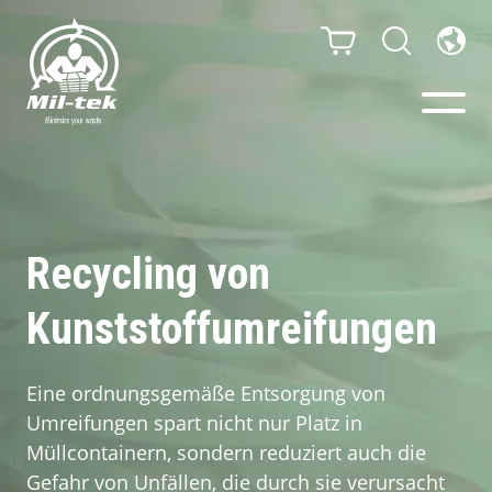
Ballenpressen & Verdichter
Webshop
Recycling von
Kunststoffumreifungen
Abfallsortiersystem
Ihr Unternehmen
Eine ordnungsgemäße Entsorgung von
Umreifungen spart nicht nur Platz in
Material
Müllcontainern, sondern reduziert auch die
Gefahr von Unfällen, die durch sie verursacht