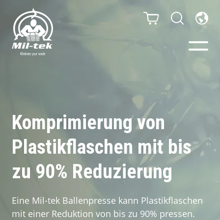
Ballenpressen & Verdichter
Webshop
Komprimierung von
Plastikflaschen mit bis
Abfallsortiersystem
zu 90% Reduzierung
Ihr Unternehmen
Material
Eine Mil-tek Ballenpresse kann Plastikflaschen
mit einer Reduktion von bis zu 90% pressen.