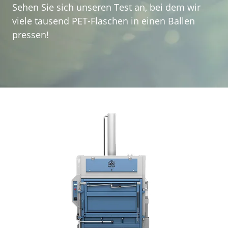
Kundenerfahrungen
Sehen Sie sich unseren Test an, bei dem wir
viele tausend PET-Flaschen in einen Ballen
Kontakt
pressen!