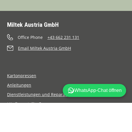
Miltek Austria GmbH
Office Phone
+43 662 231 131
Email Miltek Austria GmbH
Kartonpressen
Anleitungen
Dienstleistungen und Reparaturen an Pressen
Häufig gestellte Fragen
Mil-tek finden
Datenschutzpolitik