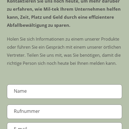
Kontaktieren Sie uns noch heute, um mehr darüber
zu erfahren, wie Mil-tek Ihrem Unternehmen helfen
kann, Zeit, Platz und Geld durch eine effizientere
Abfallbewältigung zu sparen.
Holen Sie sich Informationen zu einem unserer Produkte
oder führen Sie ein Gespräch mit einem unserer örtlichen
Vertreter. Teilen Sie uns mit, was Sie benötigen, damit die
richtige Person sich noch heute bei Ihnen melden kann.