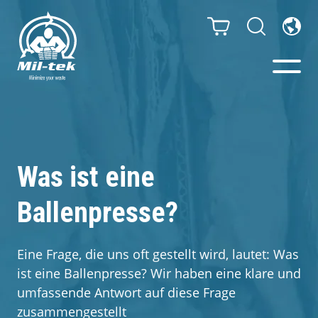
Ballenpressen & Verdichter
Webshop
Was ist eine
Ballenpresse?
Abfallsortiersystem
Ihr Unternehmen
Eine Frage, die uns oft gestellt wird, lautet: Was
ist eine Ballenpresse? Wir haben eine klare und
Material
umfassende Antwort auf diese Frage
zusammengestellt