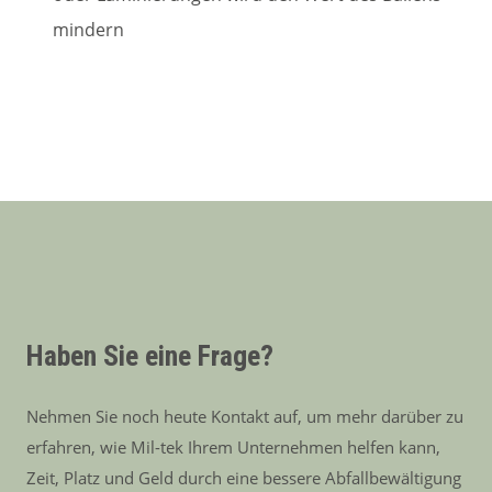
mindern
Haben Sie eine Frage?
Nehmen Sie noch heute Kontakt auf, um mehr darüber zu
erfahren, wie Mil-tek Ihrem Unternehmen helfen kann,
Zeit, Platz und Geld durch eine bessere Abfallbewältigung