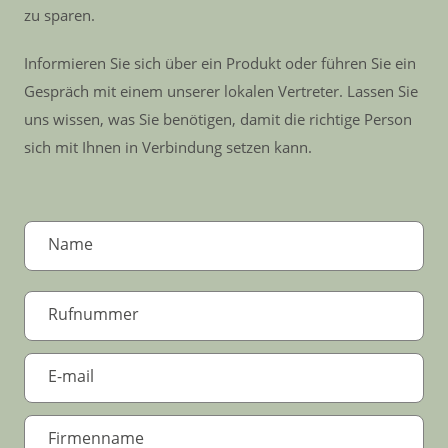
zu sparen.
Informieren Sie sich über ein Produkt oder führen Sie ein
Gespräch mit einem unserer lokalen Vertreter. Lassen Sie
uns wissen, was Sie benötigen, damit die richtige Person
sich mit Ihnen in Verbindung setzen kann.