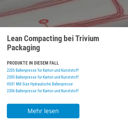
Lean Compacting bei Trivium
Packaging
PRODUKTE IN DIESEM FALL
2205 Ballenpresse für Karton und Kunststoff
2305 Ballenpresse für Karton und Kunststoff
H501 Mill Size Hydraulische Ballenpresse
2306 Ballenpresse für Karton und Kunststoff
Mehr lesen