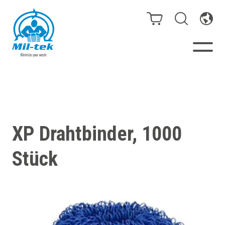
Ballenpressen & Verdichter
Webshop
XP Drahtbinder, 1000
Abfallsortiersystem
Stück
Ihr Unternehmen
Material